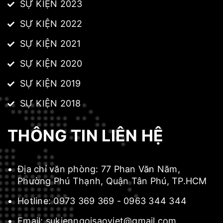
SỰ KIỆN 2023
SỰ KIỆN 2022
SỰ KIỆN 2021
SỰ KIỆN 2020
SỰ KIỆN 2019
SỰ KIỆN 2018
THÔNG TIN LIÊN HỆ
Địa chỉ văn phòng:
77 Phan Văn Năm,
Phường Phú Thạnh, Quận Tân Phú, TP.HCM
Hotline:
0973 369 369
-
0963 344 344
Email:
sukienngoisaoviet@gmail.com