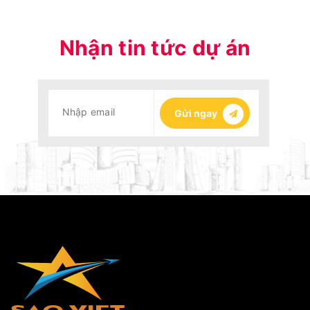
Nhận tin tức dự án
Gửi ngay