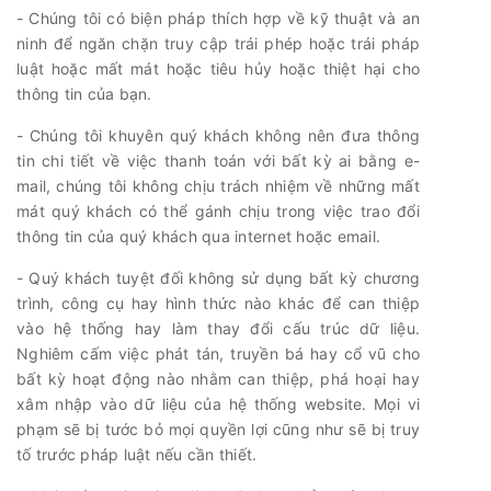
- Chúng tôi có biện pháp thích hợp về kỹ thuật và an
ninh để ngăn chặn truy cập trái phép hoặc trái pháp
luật hoặc mất mát hoặc tiêu hủy hoặc thiệt hại cho
thông tin của bạn.
- Chúng tôi khuyên quý khách không nên đưa thông
tin chi tiết về việc thanh toán với bất kỳ ai bằng e-
mail, chúng tôi không chịu trách nhiệm về những mất
mát quý khách có thể gánh chịu trong việc trao đổi
thông tin của quý khách qua internet hoặc email.
- Quý khách tuyệt đối không sử dụng bất kỳ chương
trình, công cụ hay hình thức nào khác để can thiệp
vào hệ thống hay làm thay đổi cấu trúc dữ liệu.
Nghiêm cấm việc phát tán, truyền bá hay cổ vũ cho
bất kỳ hoạt động nào nhằm can thiệp, phá hoại hay
xâm nhập vào dữ liệu của hệ thống website. Mọi vi
phạm sẽ bị tước bỏ mọi quyền lợi cũng như sẽ bị truy
tố trước pháp luật nếu cần thiết.