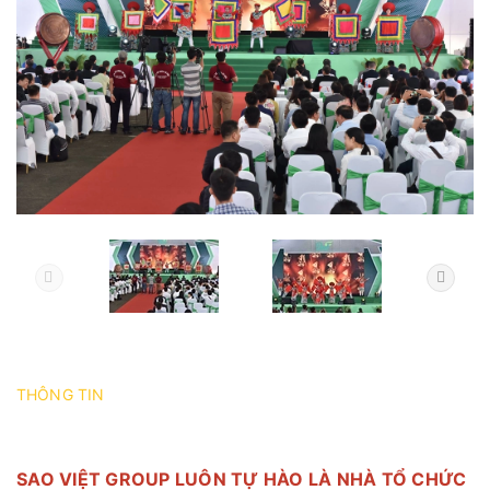
THÔNG TIN
SAO VIỆT GROUP LUÔN TỰ HÀO LÀ NHÀ TỔ CHỨC