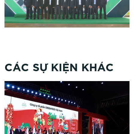
CÁC SỰ KIỆN KHÁC