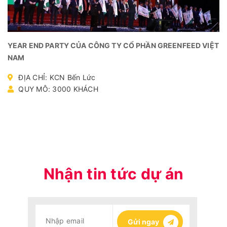
YEAR END PARTY CỦA CÔNG TY CỔ PHẦN GREENFEED VIỆT
NAM
ĐỊA CHỈ: KCN Bến Lức
QUY MÔ: 3000 KHÁCH
Nhận tin tức dự án
Gửi ngay