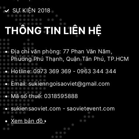
SỰ KIỆN 2018
THÔNG TIN LIÊN HỆ
Địa chỉ văn phòng:
77 Phan Văn Năm,
Phường Phú Thạnh, Quận Tân Phú, TP.HCM
Hotline:
0973 369 369
-
0963 344 344
Email:
sukienngoisaoviet@gmail.com
Mã số thuế:
0318595888
sukiensaoviet.com
-
saovietevent.com
Xem bản đồ