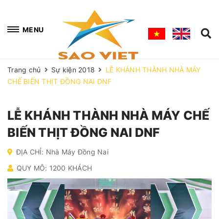
MENU
Trang chủ
Sự kiện 2018
LỄ KHÁNH THÀNH NHÀ MÁY
CHẾ BIẾN THỊT ĐỒNG NAI DNF
LỄ KHÁNH THÀNH NHÀ MÁY CHẾ
BIẾN THỊT ĐỒNG NAI DNF
ĐỊA CHỈ: Nhà Máy Đồng Nai
QUY MÔ: 1200 KHÁCH