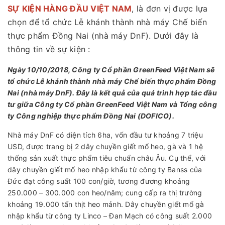
SỰ KIỆN HÀNG ĐẦU VIỆT NAM
, là đơn vị được lựa
chọn để tổ chức Lễ khánh thành nhà máy Chế biến
thực phẩm Đồng Nai (nhà máy DnF). Dưới đây là
thông tin về sự kiện :
Ngày 10/10/2018, Công ty Cổ phần GreenFeed Việt Nam sẽ
tổ chức Lễ khánh thành nhà máy Chế biến thực phẩm Đồng
Nai (nhà máy DnF). Đây là kết quả của quá trình hợp tác đầu
tư giữa Công ty Cổ phần GreenFeed Việt Nam và Tổng công
ty Công nghiệp thực phẩm Đồng Nai (DOFICO).
Nhà máy DnF có diện tích 6ha, vốn đầu tư khoảng 7 triệu
USD, được trang bị 2 dây chuyền giết mổ heo, gà và 1 hệ
thống sản xuất thực phẩm tiêu chuẩn châu Âu. Cụ thể, với
dây chuyền giết mổ heo nhập khẩu từ công ty Banss của
Đức đạt công suất 100 con/giờ, tương đương khoảng
250.000 – 300.000 con heo/năm; cung cấp ra thị trường
khoảng 19.000 tấn thịt heo mảnh. Dây chuyền giết mổ gà
nhập khẩu từ công ty Linco – Đan Mạch có công suất 2.000