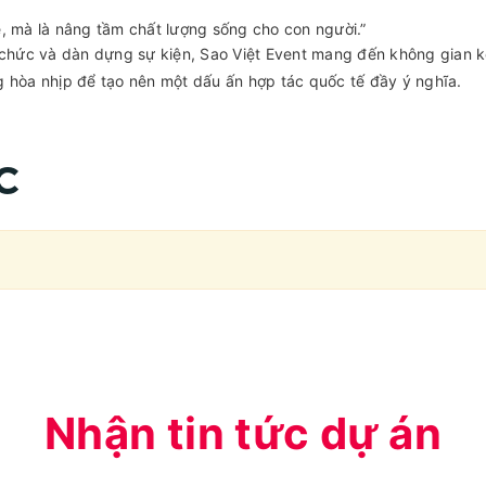
ệ, mà là nâng tầm chất lượng sống cho con người.”
 chức và dàn dựng sự kiện, Sao Việt Event mang đến không gian k
g hòa nhịp để tạo nên một dấu ấn hợp tác quốc tế đầy ý nghĩa.
C
Nhận tin tức dự án