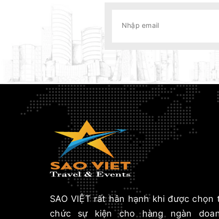
SAO VIỆT rất hân hạnh khi được chọn 
chức sự kiện cho hàng ngàn doa