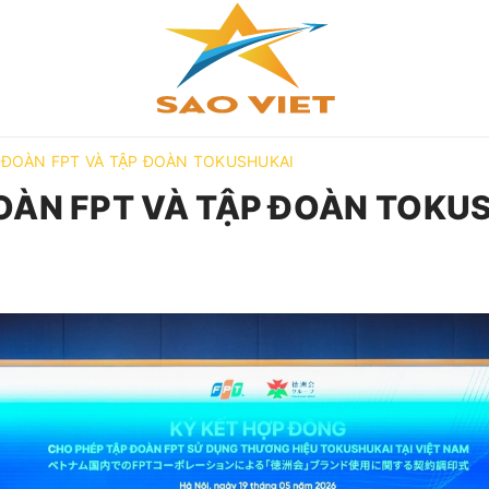
P ĐOÀN FPT VÀ TẬP ĐOÀN TOKUSHUKAI
ĐOÀN FPT VÀ TẬP ĐOÀN TOKU