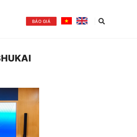
BÁO GIÁ
SHUKAI