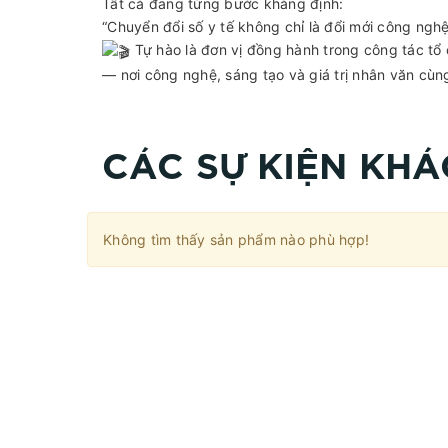
Tất cả đang từng bước khẳng định:
“Chuyển đổi số y tế không chỉ là đổi mới công ngh
Tự hào là đơn vị đồng hành trong công tác tổ
— nơi công nghệ, sáng tạo và giá trị nhân văn cùn
CÁC SỰ KIỆN KHÁ
Không tìm thấy sản phẩm nào phù hợp!