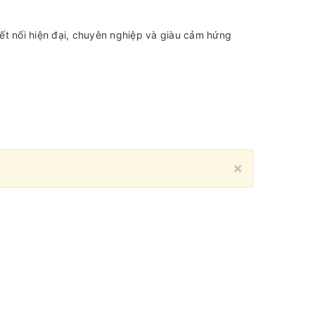
ết nối hiện đại, chuyên nghiệp và giàu cảm hứng
Close
×