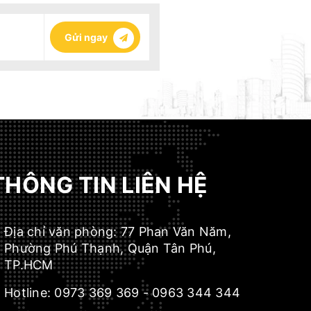
Gửi ngay
THÔNG TIN LIÊN HỆ
Địa chỉ văn phòng:
77 Phan Văn Năm,
Phường Phú Thạnh, Quận Tân Phú,
TP.HCM
Hotline:
0973 369 369
-
0963 344 344