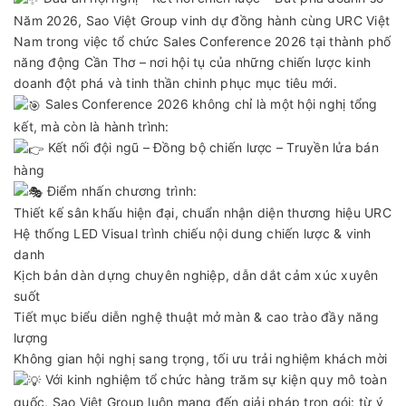
Năm 2026, Sao Việt Group vinh dự đồng hành cùng URC Việt
Nam trong việc tổ chức Sales Conference 2026 tại thành phố
năng động Cần Thơ – nơi hội tụ của những chiến lược kinh
doanh đột phá và tinh thần chinh phục mục tiêu mới.
Sales Conference 2026 không chỉ là một hội nghị tổng
kết, mà còn là hành trình:
Kết nối đội ngũ – Đồng bộ chiến lược – Truyền lửa bán
hàng
Điểm nhấn chương trình:
Thiết kế sân khấu hiện đại, chuẩn nhận diện thương hiệu URC
Hệ thống LED Visual trình chiếu nội dung chiến lược & vinh
danh
Kịch bản dàn dựng chuyên nghiệp, dẫn dắt cảm xúc xuyên
suốt
Tiết mục biểu diễn nghệ thuật mở màn & cao trào đầy năng
lượng
Không gian hội nghị sang trọng, tối ưu trải nghiệm khách mời
Với kinh nghiệm tổ chức hàng trăm sự kiện quy mô toàn
quốc, Sao Việt Group luôn mang đến giải pháp trọn gói: từ ý