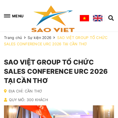
MENU
Trang chủ
Sự kiện 2026
SAO VIỆT GROUP TỔ CHỨC
SALES CONFERENCE URC 2026 TẠI CẦN THƠ
SAO VIỆT GROUP TỔ CHỨC
SALES CONFERENCE URC 2026
TẠI CẦN THƠ
ĐỊA CHỈ: CẦN THƠ
QUY MÔ: 300 KHÁCH