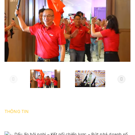
THÔNG TIN
Dấu ấn hội nghị – Kết nối chiến lược – Bứt phá doanh số