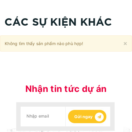
CÁC SỰ KIỆN KHÁC
C
×
Không tìm thấy sản phẩm nào phù hợp!
Nhận tin tức dự án
Gửi ngay