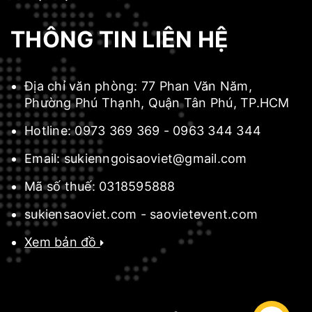
THÔNG TIN LIÊN HỆ
Địa chỉ văn phòng:
77 Phan Văn Năm,
Phường Phú Thạnh, Quận Tân Phú, TP.HCM
Hotline:
0973 369 369
-
0963 344 344
Email:
sukienngoisaoviet@gmail.com
Mã số thuế:
0318595888
sukiensaoviet.com
-
saovietevent.com
Xem bản đồ