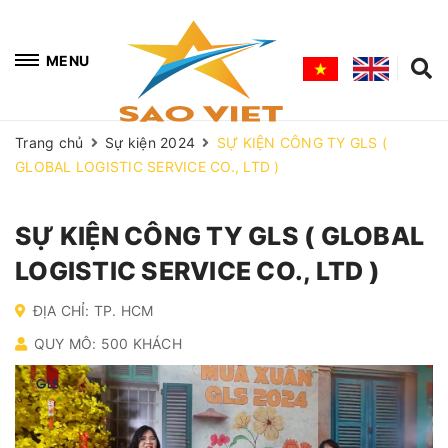
MENU
Trang chủ
Sự kiện 2024
SỰ KIỆN CÔNG TY GLS (
GLOBAL LOGISTIC SERVICE CO., LTD )
SỰ KIỆN CÔNG TY GLS ( GLOBAL
LOGISTIC SERVICE CO., LTD )
ĐỊA CHỈ: TP. HCM
QUY MÔ: 500 KHÁCH