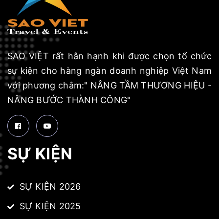
SAO VIỆT rất hân hạnh khi được chọn tổ chức
sự kiện cho hàng ngàn doanh nghiệp Việt Nam
với phương châm:" NÂNG TẦM THƯƠNG HIỆU -
NÂNG BƯỚC THÀNH CÔNG"
SỰ KIỆN
SỰ KIỆN 2026
SỰ KIỆN 2025