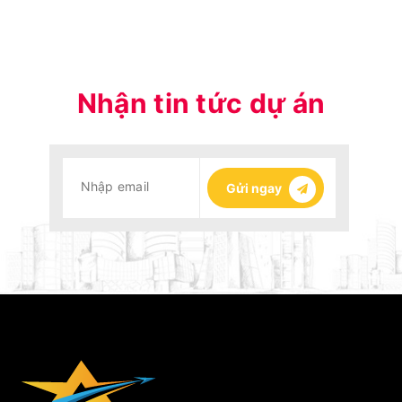
Nhận tin tức dự án
Gửi ngay