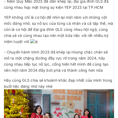
- Năm Quý Mão 2023 đã dần khép lại, đại gia đình GLS đã
cùng nhau họp mặt trong sự kiện YEP 2023 tại TP.HCM
YEP không chỉ là cơ hội để nhìn lại một năm với những cột
mốc đáng nhớ, sự nỗ lực của từng cá nhân và cả tập thể, mà
còn là cơ hội để đại gia đình GLS cùng nhau hội ngộ, cùng
chia sẻ và cùng nhau tạo nên một bữa tiệc với rất nhiều kỷ
niệm tuyệt vời
- Chuyến hành trình 2023 đã khép lại nhưng chắc chắn sẽ
mở ra một chặng đường đầy rực rỡ trong năm 2024, hãy
cùng nhau tiếp tục nỗ lực, cống hiến hết mình để cùng tạo
nên một năm 2024 đầy bứt phá và thành công hơn nữa
Hãy cùng GLS chia sẻ khoảnh khắc đẹp nhất của mình trong
buổi tiệc đáng nhớ này nhé