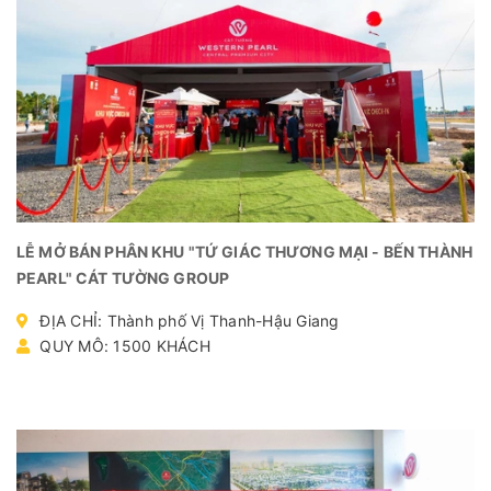
LỄ MỞ BÁN PHÂN KHU "TỨ GIÁC THƯƠNG MẠI - BẾN THÀNH
PEARL" CÁT TƯỜNG GROUP
ĐỊA CHỈ: Thành phố Vị Thanh-Hậu Giang
QUY MÔ: 1500 KHÁCH