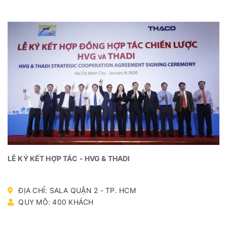
LỄ KÝ KẾT HỢP TÁC - HVG & THADI
ĐỊA CHỈ: SALA QUẬN 2 - TP. HCM
QUY MÔ: 400 KHÁCH