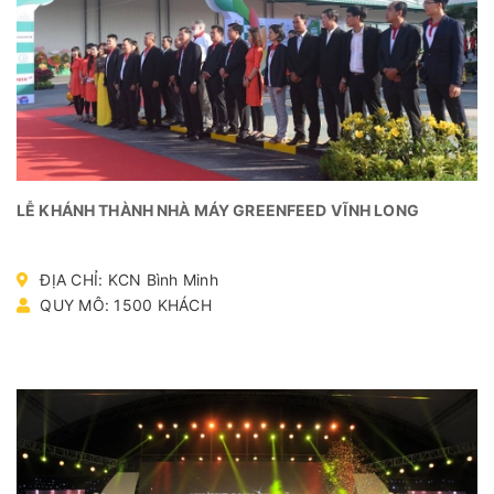
LỄ KHÁNH THÀNH NHÀ MÁY GREENFEED VĨNH LONG
ĐỊA CHỈ: KCN Bình Minh
QUY MÔ: 1500 KHÁCH