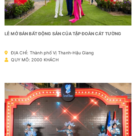
LỄ MỞ BÁN BẤT ĐỘNG SẢN CỦA TẬP ĐOÀN CÁT TƯỜNG
ĐỊA CHỈ: Thành phố Vị Thanh-Hậu Giang
QUY MÔ: 2000 KHÁCH