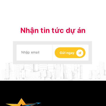
Nhận tin tức dự án
Gửi ngay