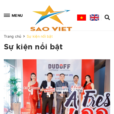
MENU
Trang chủ
Sự kiện nổi bật
Sự kiện nổi bật