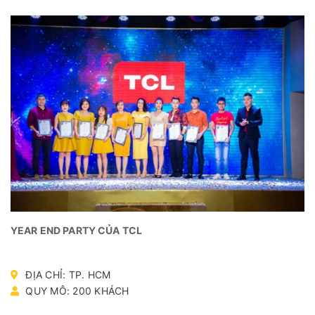
YEAR END PARTY CỦA TCL
ĐỊA CHỈ: TP. HCM
QUY MÔ: 200 KHÁCH