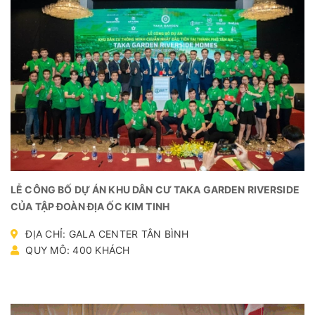
LỄ CÔNG BỐ DỰ ÁN KHU DÂN CƯ TAKA GARDEN RIVERSIDE
CỦA TẬP ĐOÀN ĐỊA ỐC KIM TINH
ĐỊA CHỈ: GALA CENTER TÂN BÌNH
QUY MÔ: 400 KHÁCH