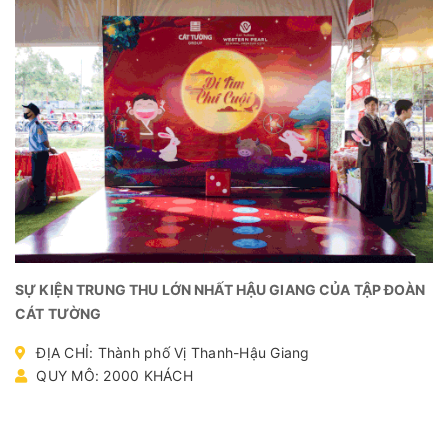
SỰ KIỆN TRUNG THU LỚN NHẤT HẬU GIANG CỦA TẬP ĐOÀN
CÁT TƯỜNG
ĐỊA CHỈ: Thành phố Vị Thanh-Hậu Giang
QUY MÔ: 2000 KHÁCH