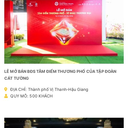
LỄ MỞ BÁN BĐS TÂM ĐIỂM THƯƠNG PHỐ CỦA TẬP ĐOÀN
CÁT TƯỜNG
ĐỊA CHỈ: Thành phố Vị Thanh-Hậu Giang
QUY MÔ: 500 KHÁCH