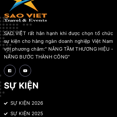
SAO VIỆT rất hân hạnh khi được chọn tổ chức
sự kiện cho hàng ngàn doanh nghiệp Việt Nam
với phương châm:" NÂNG TẦM THƯƠNG HIỆU -
NÂNG BƯỚC THÀNH CÔNG"
SỰ KIỆN
SỰ KIỆN 2026
SỰ KIỆN 2025