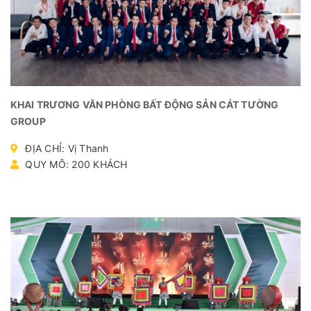
KHAI TRƯƠNG VĂN PHÒNG BẤT ĐỘNG SẢN CÁT TƯỜNG
GROUP
ĐỊA CHỈ: Vị Thanh
QUY MÔ: 200 KHÁCH