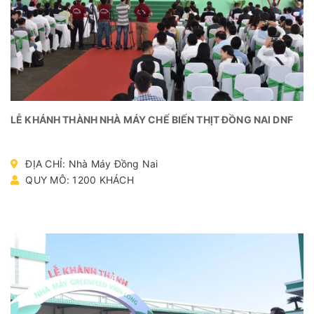
LỄ KHÁNH THÀNH NHÀ MÁY CHẾ BIẾN THỊT ĐỒNG NAI DNF
ĐỊA CHỈ: Nhà Máy Đồng Nai
QUY MÔ: 1200 KHÁCH