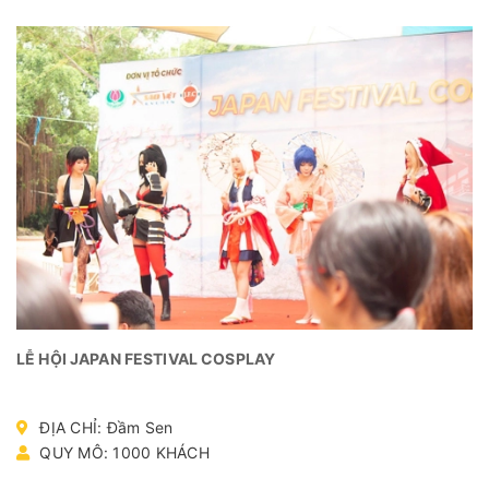
LỄ HỘI JAPAN FESTIVAL COSPLAY
ĐỊA CHỈ: Đầm Sen
QUY MÔ: 1000 KHÁCH