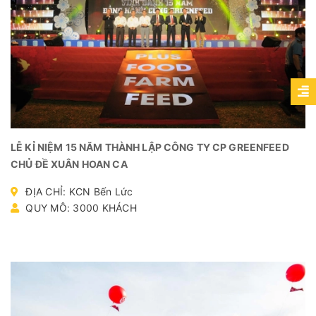
LỄ KỈ NIỆM 15 NĂM THÀNH LẬP CÔNG TY CP GREENFEED
CHỦ ĐỀ XUÂN HOAN CA
ĐỊA CHỈ: KCN Bến Lức
QUY MÔ: 3000 KHÁCH