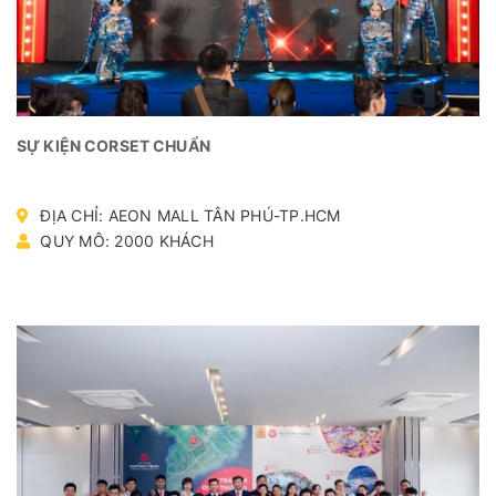
SỰ KIỆN CORSET CHUẨN
ĐỊA CHỈ: AEON MALL TÂN PHÚ-TP.HCM
QUY MÔ: 2000 KHÁCH